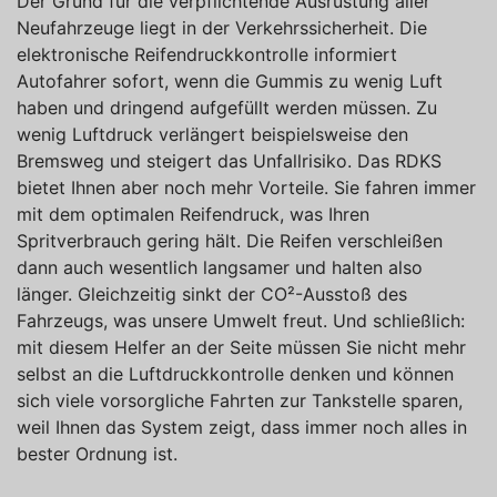
Der Grund für die verpflichtende Ausrüstung aller
Neufahrzeuge liegt in der Verkehrssicherheit. Die
elektronische Reifendruckkontrolle informiert
Autofahrer sofort, wenn die Gummis zu wenig Luft
haben und dringend aufgefüllt werden müssen. Zu
wenig Luftdruck verlängert beispielsweise den
Bremsweg und steigert das Unfallrisiko. Das RDKS
bietet Ihnen aber noch mehr Vorteile. Sie fahren immer
mit dem optimalen Reifendruck, was Ihren
Spritverbrauch gering hält. Die Reifen verschleißen
dann auch wesentlich langsamer und halten also
länger. Gleichzeitig sinkt der CO²-Ausstoß des
Fahrzeugs, was unsere Umwelt freut. Und schließlich:
mit diesem Helfer an der Seite müssen Sie nicht mehr
selbst an die Luftdruckkontrolle denken und können
sich viele vorsorgliche Fahrten zur Tankstelle sparen,
weil Ihnen das System zeigt, dass immer noch alles in
bester Ordnung ist.