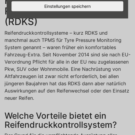
Reifenwechsel mit
Einstellungen speichern
Reifendruckkontrollsystem
(RDKS)
Reifendruckkontrollsysteme – kurz RDKS und
manchmal auch TPMS für Tyre Pressure Monitoring
System genannt – waren früher ein komfortables
Fahrzeug-Extra. Seit November 2014 sind sie nach EU-
Verordnung Pflicht für alle in der EU neu zugelassenen
Pkw, SUV oder Wohnmobile. Eine Nachrüstung von
Altfahrzeugen ist zwar nicht erforderlich, bei allen
jüngeren Baujahren hat das RDKS dann aber natürlich
Auswirkungen auf den Reifenwechsel oder den Einsatz
neuer Reifen.
Welche Vorteile bietet ein
Reifendruckkontrollsystem?