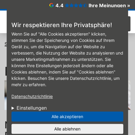
Direkt zum Inhalt
4.4
Ihre Meinungen »
☰
Wir respektieren Ihre Privatsphäre!
Wenn Sie auf "Alle Cookies akzeptieren" klicken,
stimmen Sie der Speicherung von Cookies auf Ihrem
Startseite
Reifen
RDKS
Gerät zu, um die Navigation auf der Website zu
verbessern, die Nutzung der Website zu analysieren und
unsere Marketingmaßnahmen zu unterstützen. Sie
können Ihre Einstellungen jederzeit ändern oder alle
RDKS
Cookies ablehnen, indem Sie auf "Cookies ablehnen"
klicken. Besuchen Sie unsere Datenschutzrichtlinie, um
mehr zu erfahren.
Datenschutzrichtlinie
Einstellungen
Alle akzeptieren
Neue Reifen oder
Alle ablehnen