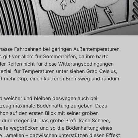
r nasse Fahrbahnen bei geringen Außentemperaturen
 gilt vor allem für Sommerreifen, da ihre harte
r Reifen nicht für diese Witterungsbedingungen
eziell für Temperaturen unter sieben Grad Celsius,
etzt mehr Grip, einen kürzeren Bremsweg und rundum
d weicher und bleiben deswegen auch bei
hrzeug maximale Bodenhaftung zu geben. Dazu
chon auf den ersten Blick mit seiner groben
len durchzogen ist. Das grobe Profil kann Schnee,
Seite wegdrücken und so die Bodenhaftung eines
ie Lamellen – dazwischen unterstützen diesen Effekt