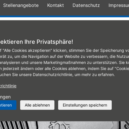
Stellenangebote
Kontakt
Datenschutz
Impress
te
Mobile Fitting
Reifenservice
Autowerks
ektieren Ihre Privatsphäre!
f "Alle Cookies akzeptieren" klicken, stimmen Sie der Speicherung v
erät zu, um die Navigation auf der Website zu verbessern, die Nutzu
analysieren und unsere Marketingmaßnahmen zu unterstützen. Sie k
n jederzeit ändern oder alle Cookies ablehnen, indem Sie auf "Cooki
uchen Sie unsere Datenschutzrichtlinie, um mehr zu erfahren.
ichtlinie
ungen
ptieren
Alle ablehnen
Einstellungen speichern