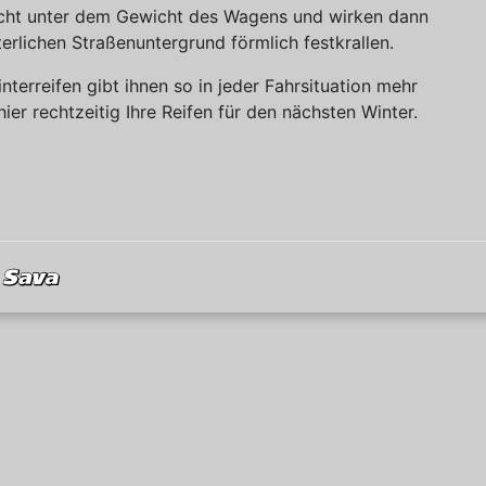
leicht unter dem Gewicht des Wagens und wirken dann
terlichen Straßenuntergrund förmlich festkrallen.
terreifen gibt ihnen so in jeder Fahrsituation mehr
ier rechtzeitig Ihre Reifen für den nächsten Winter.
Sava