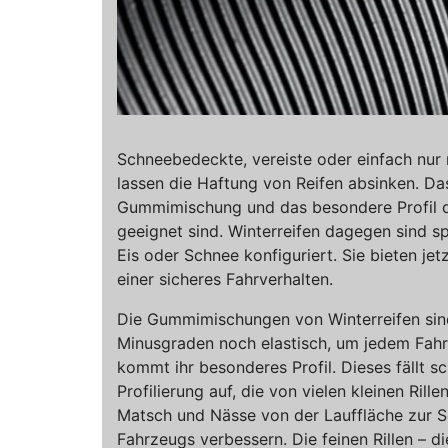
Schneebedeckte, vereiste oder einfach nu
lassen die Haftung von Reifen absinken. Das
Gummimischung und das besondere Profil de
geeignet sind. Winterreifen dagegen sind sp
Eis oder Schnee konfiguriert. Sie bieten j
einer sicheres Fahrverhalten.
Die Gummimischungen von Winterreifen sin
Minusgraden noch elastisch, um jedem Fa
kommt ihr besonderes Profil. Dieses fällt s
Profilierung auf, die von vielen kleinen Ril
Matsch und Nässe von der Lauffläche zur 
Fahrzeugs verbessern. Die feinen Rillen – d