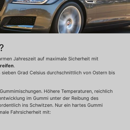
?
armen Jahreszeit auf maximale Sicherheit mit
eifen
.
sieben Grad Celsius durchschnittlich von Ostern bis
 Gummimischungen. Höhere Temperaturen, reichlich
entwicklung im Gummi unter der Reibung des
ordentlich ins Schwitzen. Nur ein hartes Gummi
male Fahrsicherheit mit: