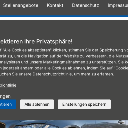
Stellenangebote
Kontakt
Datenschutz
Impress
te
Mobile Fitting
Reifenservice
Autowerks
ektieren Ihre Privatsphäre!
f "Alle Cookies akzeptieren" klicken, stimmen Sie der Speicherung v
erät zu, um die Navigation auf der Website zu verbessern, die Nutzu
analysieren und unsere Marketingmaßnahmen zu unterstützen. Sie k
n jederzeit ändern oder alle Cookies ablehnen, indem Sie auf "Cooki
uchen Sie unsere Datenschutzrichtlinie, um mehr zu erfahren.
ichtlinie
ungen
ptieren
Alle ablehnen
Einstellungen speichern