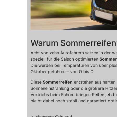
Warum Sommerreifen
Acht von zehn Autofahrern setzen in der w
speziell für die Saison optimierten
Sommerr
Die werden bei Temperaturen von über plus 
Oktober gefahren – von O bis O.
Diese
Sommerreifen
entstehen aus harten
Sonneneinstrahlung oder die größere Hitze
Vortriebs beim Fahren bringen Reifen jetzt 
bleibt dabei noch stabil und garantiert opti
sicherem Grip und