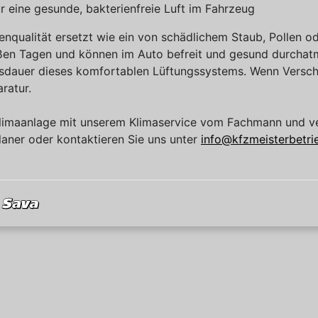
ür eine gesunde, bakterienfreie Luft im Fahrzeug
nqualität ersetzt wie ein von schädlichem Staub, Pollen o
ißen Tagen und können im Auto befreit und gesund durchatm
dauer dieses komfortablen Lüftungssystems. Wenn Verschle
aratur.
 Klimaanlage mit unserem Klimaservice vom Fachmann und ve
aner oder kontaktieren Sie uns unter
info@kfzmeisterbetri
Sava