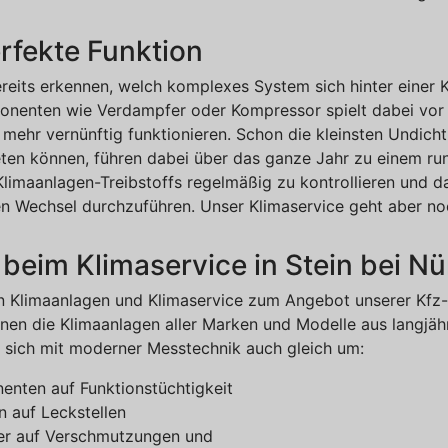
erfekte Funktion
ereits erkennen, welch komplexes System sich hinter einer 
enten wie Verdampfer oder Kompressor spielt dabei vor all
mehr vernünftig funktionieren. Schon die kleinsten Undicht
ten können, führen dabei über das ganze Jahr zu einem run
limaanlagen-Treibstoffs regelmäßig zu kontrollieren und da
 Wechsel durchzuführen. Unser Klimaservice geht aber noc
beim Klimaservice in Stein bei N
on Klimaanlagen und Klimaservice zum Angebot unserer Kfz
nen die Klimaanlagen aller Marken und Modelle aus langjähr
 sich mit moderner Messtechnik auch gleich um:
enten auf Funktionstüchtigkeit
n auf Leckstellen
lter auf Verschmutzungen und