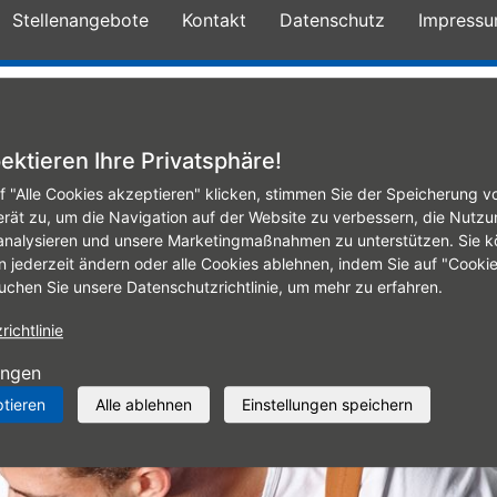
Stellenangebote
Kontakt
Datenschutz
Impress
te
Mobile Fitting
Reifenservice
Autowerks
ektieren Ihre Privatsphäre!
f "Alle Cookies akzeptieren" klicken, stimmen Sie der Speicherung v
erät zu, um die Navigation auf der Website zu verbessern, die Nutzu
analysieren und unsere Marketingmaßnahmen zu unterstützen. Sie k
n jederzeit ändern oder alle Cookies ablehnen, indem Sie auf "Cooki
uchen Sie unsere Datenschutzrichtlinie, um mehr zu erfahren.
ichtlinie
ungen
ptieren
Alle ablehnen
Einstellungen speichern