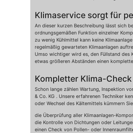
Klimaservice sorgt für p
An dieser kurzen Beschreibung lässt sich b
ordnungsgemäßen Funktion einzelner Kompon
zu wenig Kühlmittel kann keine Klimaanlage 
regelmäßig gewarteten Klimaanlagen auftre
Umso wichtiger wird es, den Füllstand des K
etwas größeren Abständen einen kompletten
Kompletter Klima-Check 
Schon lange zählen Wartung, Inspektion v
& Co. KG . Unsere erfahrenen Techniker ken
oder Wechsel des Kältemittels kümmern Sie
die Überprüfung aller Klimaanlagen-Kompon
die Kontrolle von Dichtungen oder Leitunge
einen Check von Pollen- oder Innenraumfi