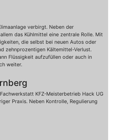
Klimaanlage verbirgt. Neben der
em das Kühlmittel eine zentrale Rolle. Mit
igkeiten, die selbst bei neuen Autos oder
d zehnprozentigen Kältemittel-Verlust.
nn Flüssigkeit aufzufüllen oder auch in
h weiter.
ürnberg
-Fachwerkstatt KFZ-Meisterbetrieb Hack UG
iger Praxis. Neben Kontrolle, Regulierung