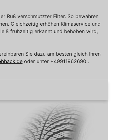
der Ruß verschmutzter Filter. So bewahren
en. Gleichzeitig erhöhen Klimaservice und
iß frühzeitig erkannt und behoben wird,
reinbaren Sie dazu am besten gleich Ihren
ebhack.de
oder unter +49911962690 .