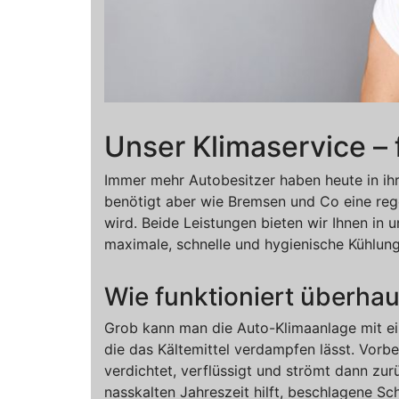
Unser Klimaservice – 
Immer mehr Autobesitzer haben heute in ihr
benötigt aber wie Bremsen und Co eine rege
wird. Beide Leistungen bieten wir Ihnen in
maximale, schnelle und hygienische Kühlung
Wie funktioniert überha
Grob kann man die Auto-Klimaanlage mit ein
die das Kältemittel verdampfen lässt. Vorb
verdichtet, verflüssigt und strömt dann zurü
nasskalten Jahreszeit hilft, beschlagene S