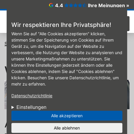
Direkt zum Inhalt
4.4
Ihre Meinungen »
☰
Wir respektieren Ihre Privatsphäre!
Wenn Sie auf "Alle Cookies akzeptieren" klicken,
stimmen Sie der Speicherung von Cookies auf Ihrem
Startseite
Wuchten
Gerät zu, um die Navigation auf der Website zu
verbessern, die Nutzung der Website zu analysieren und
unsere Marketingmaßnahmen zu unterstützen. Sie
können Ihre Einstellungen jederzeit ändern oder alle
Wuchten
Cookies ablehnen, indem Sie auf "Cookies ablehnen"
klicken. Besuchen Sie unsere Datenschutzrichtlinie, um
mehr zu erfahren.
Datenschutzrichtlinie
Einstellungen
Alle akzeptieren
Auswuchten von Reifen
Alle ablehnen